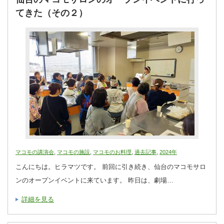
てきた（その２）
マコモの講演会
,
マコモの施設
,
マコモのお料理
,
過去記事
,
2024年
こんにちは。ヒラマツです。 前回に引き続き、仙台のマコモサロ
ンのオープンイベントに来ています。 昨日は、劇場…
詳細を見る