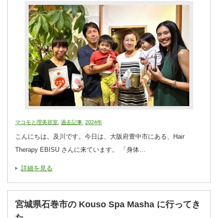
マコモと理美容室
,
過去記事
,
2024年
こんにちは。及川です。今日は、大阪府豊中市にある、Hair
Therapy EBISU さんに来ています。 「身体…
詳細を見る
宮城県石巻市の Kouso Spa Masha に行ってき
た